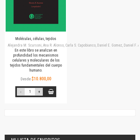
Moléculas, células, tejidos
Alejandra M. Scursoni, Ana R. Alonso, Carla S. Capobianco, Daniel E. Gomez, Daniel F.
En este libro se analizan en
profundidad los mecanismos
celulares y moleculares de los
tejidos fundamentales del cuerpo
humano.
$10.800,00
Desde
-
+