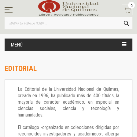
Ir
0
al
contenido
BUS
MENÚ
EDITORIAL
La Editorial de la Universidad Nacional de Quilmes,
creada en 1996, ha publicado más de 400 títulos, la
mayoría de carácter académico, en especial en
ciencias sociales, ciencia y tecnología y
humanidades.
El catálogo -organizado en colecciones dirigidas por
reconocidos investigadores y académicos-, alberga