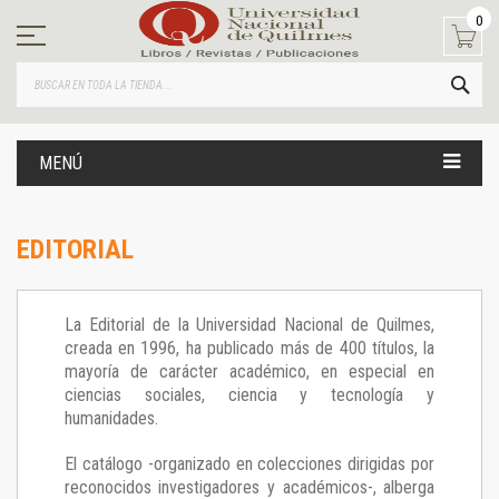
Ir
0
al
contenido
BUS
MENÚ
EDITORIAL
La Editorial de la Universidad Nacional de Quilmes,
creada en 1996, ha publicado más de 400 títulos, la
mayoría de carácter académico, en especial en
ciencias sociales, ciencia y tecnología y
humanidades.
El catálogo -organizado en colecciones dirigidas por
reconocidos investigadores y académicos-, alberga