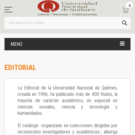
Ir
0
al
contenido
BUS
MENÚ
EDITORIAL
La Editorial de la Universidad Nacional de Quilmes,
creada en 1996, ha publicado más de 400 títulos, la
mayoría de carácter académico, en especial en
ciencias sociales, ciencia y tecnología y
humanidades.
El catálogo -organizado en colecciones dirigidas por
reconocidos investigadores y académicos-, alberga