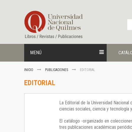
Ir
al
contenido
MENÚ
CATÁL
INICIO
PUBLICACIONES
EDITORIAL
EDITORIAL
La Editorial de la Universidad Nacional
ciencias sociales, ciencia y tecnología
El catálogo -organizado en colecciones
tres publicaciones académicas periódica