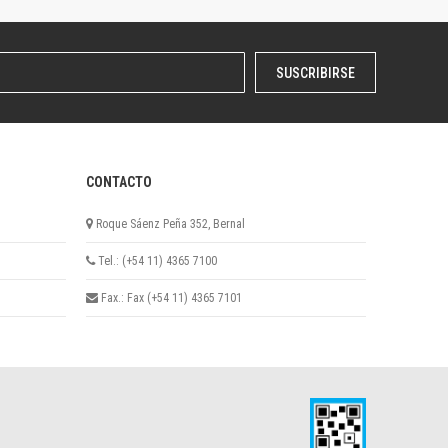
SUSCRIBIRSE
CONTACTO
Roque Sáenz Peña 352, Bernal
Tel.: (+54 11) 4365 7100
Fax.: Fax (+54 11) 4365 7101