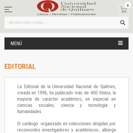
Ir
0
al
contenido
BUS
MENÚ
EDITORIAL
La Editorial de la Universidad Nacional de Quilmes,
creada en 1996, ha publicado más de 400 títulos, la
mayoría de carácter académico, en especial en
ciencias sociales, ciencia y tecnología y
humanidades.
El catálogo -organizado en colecciones dirigidas por
reconocidos investigadores y académicos-, alberga