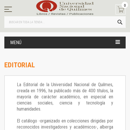
Ir
0
al
contenido
BUS
MENÚ
EDITORIAL
La Editorial de la Universidad Nacional de Quilmes,
creada en 1996, ha publicado más de 400 títulos, la
mayoría de carácter académico, en especial en
ciencias sociales, ciencia y tecnología y
humanidades.
El catálogo -organizado en colecciones dirigidas por
reconocidos investigadores y académicos-, alberga