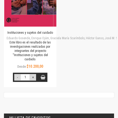
Instituciones y sujetos del cuidado
Eduardo Gosende, Enrique Ojám, Graciela María Scarímbolo, Héctor Ganso, José M. Simone
Este libro es el resultado de las
investigaciones realizadas por
integrantes del proyecto
“Instituciones y sujetos del
cuidado.
$10.200,00
Desde
-
+