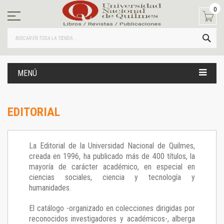
Ir
0
al
contenido
BUS
MENÚ
EDITORIAL
La Editorial de la Universidad Nacional de Quilmes,
creada en 1996, ha publicado más de 400 títulos, la
mayoría de carácter académico, en especial en
ciencias sociales, ciencia y tecnología y
humanidades.
El catálogo -organizado en colecciones dirigidas por
reconocidos investigadores y académicos-, alberga