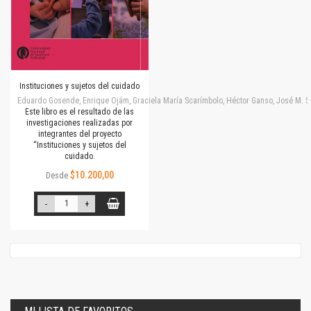
Instituciones y sujetos del cuidado
Eduardo Gosende, Enrique Ojám, Graciela María Scarímbolo, Héctor Ganso, José M. Simone
Este libro es el resultado de las
investigaciones realizadas por
integrantes del proyecto
“Instituciones y sujetos del
cuidado.
$10.200,00
Desde
-
+