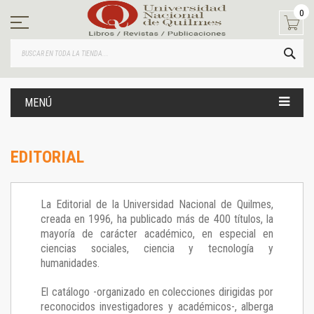
Ir
0
al
contenido
BUS
MENÚ
EDITORIAL
La Editorial de la Universidad Nacional de Quilmes,
creada en 1996, ha publicado más de 400 títulos, la
mayoría de carácter académico, en especial en
ciencias sociales, ciencia y tecnología y
humanidades.
El catálogo -organizado en colecciones dirigidas por
reconocidos investigadores y académicos-, alberga