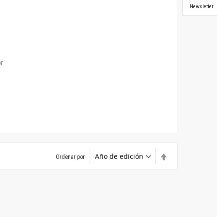
Newsletter
or
Establecer
Ordenar por
dirección
descendente