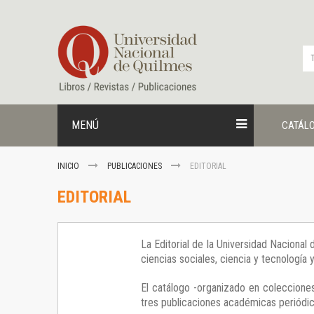
Ir
al
contenido
MENÚ
CATÁL
INICIO
PUBLICACIONES
EDITORIAL
EDITORIAL
La Editorial de la Universidad Nacional
ciencias sociales, ciencia y tecnología
El catálogo -organizado en colecciones
tres publicaciones académicas periódica