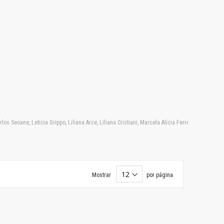
 Seoane, Leticia Grippo, Liliana Arce, Liliana Cristiani, Marcela Alicia Ferreyra, Marcelo 
Mostrar
por página