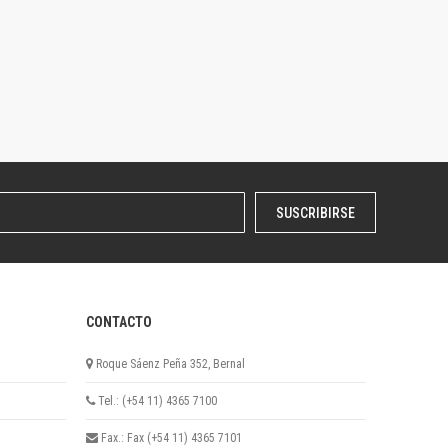
SUSCRIBIRSE
CONTACTO
Roque Sáenz Peña 352, Bernal
Tel.: (+54 11) 4365 7100
Fax.: Fax (+54 11) 4365 7101