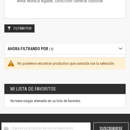
Anna Mónica Aguilar, Dirección General Editorial
FILTRAR POR
AHORA FILTRANDO POR
No podemos encontrar productos que coincida con la selección.
MI LISTA DE FAVORITOS
No tiene ningún elemento en su lista de favoritos.
Suscríbase
SUSCRIBIRSE
al