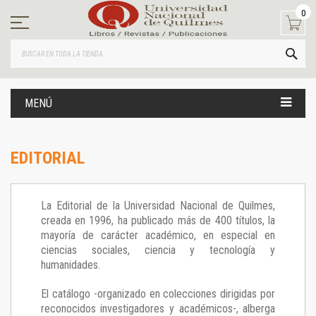
Ir
0
al
contenido
BUS
MENÚ
EDITORIAL
La Editorial de la Universidad Nacional de Quilmes,
creada en 1996, ha publicado más de 400 títulos, la
mayoría de carácter académico, en especial en
ciencias sociales, ciencia y tecnología y
humanidades.
El catálogo -organizado en colecciones dirigidas por
reconocidos investigadores y académicos-, alberga