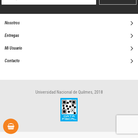
boletín
informativo:
Nosotros
Entregas
Mi Usuario
Contacto
Universidad Nacional de Quilmes, 2018