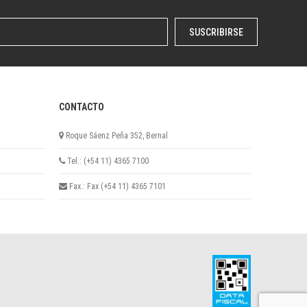
SUSCRIBIRSE
CONTACTO
Roque Sáenz Peña 352, Bernal
Tel.: (+54 11) 4365 7100
Fax.: Fax (+54 11) 4365 7101