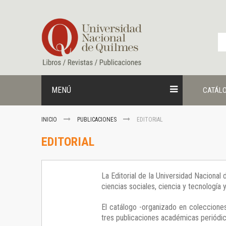
Ir
al
contenido
MENÚ
CATÁL
INICIO
PUBLICACIONES
EDITORIAL
EDITORIAL
La Editorial de la Universidad Nacional
ciencias sociales, ciencia y tecnología
El catálogo -organizado en colecciones
tres publicaciones académicas periódica