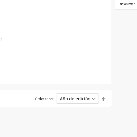
Newsletter
or
Establecer
Ordenar por
dirección
descendente