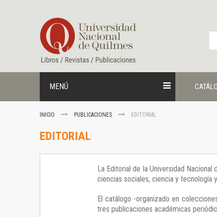
Ir
al
contenido
MENÚ
CATÁL
INICIO
PUBLICACIONES
EDITORIAL
EDITORIAL
La Editorial de la Universidad Nacional
ciencias sociales, ciencia y tecnología
El catálogo -organizado en colecciones
tres publicaciones académicas periódica