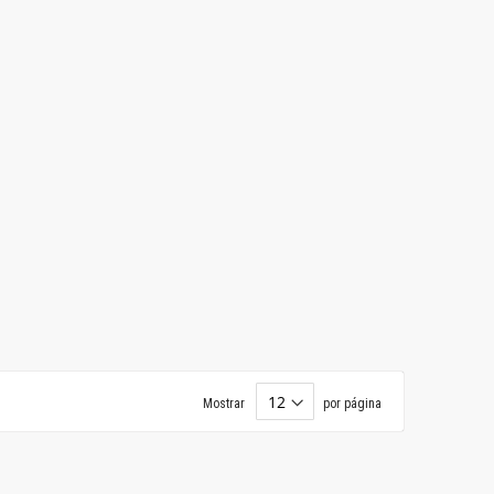
Mostrar
por página