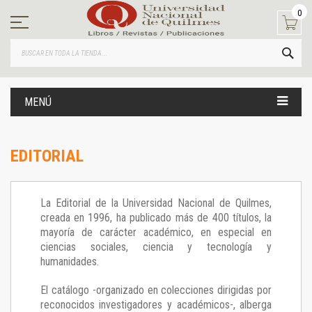
Ir
0
al
contenido
BUS
MENÚ
EDITORIAL
La Editorial de la Universidad Nacional de Quilmes,
creada en 1996, ha publicado más de 400 títulos, la
mayoría de carácter académico, en especial en
ciencias sociales, ciencia y tecnología y
humanidades.
El catálogo -organizado en colecciones dirigidas por
reconocidos investigadores y académicos-, alberga