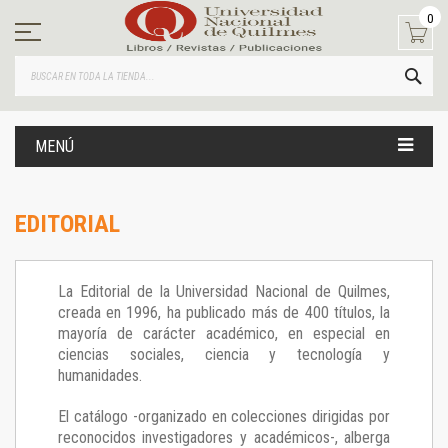
Ir
0
al
contenido
BUS
MENÚ
EDITORIAL
La Editorial de la Universidad Nacional de Quilmes,
creada en 1996, ha publicado más de 400 títulos, la
mayoría de carácter académico, en especial en
ciencias sociales, ciencia y tecnología y
humanidades.
El catálogo -organizado en colecciones dirigidas por
reconocidos investigadores y académicos-, alberga