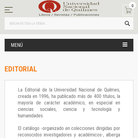
Ir
0
al
contenido
BUS
MENÚ
EDITORIAL
La Editorial de la Universidad Nacional de Quilmes,
creada en 1996, ha publicado más de 400 títulos, la
mayoría de carácter académico, en especial en
ciencias sociales, ciencia y tecnología y
humanidades.
El catálogo -organizado en colecciones dirigidas por
reconocidos investigadores y académicos-, alberga