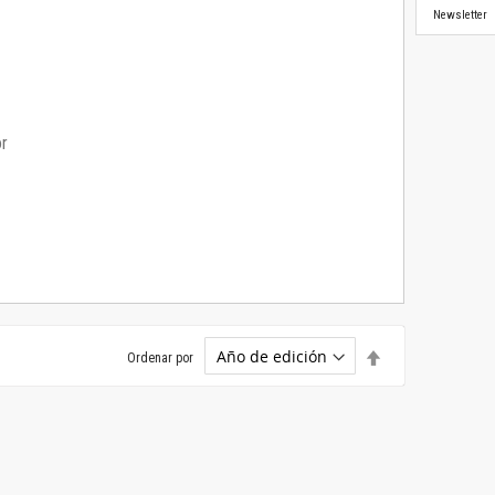
Newsletter
or
Establecer
Ordenar por
dirección
descendente