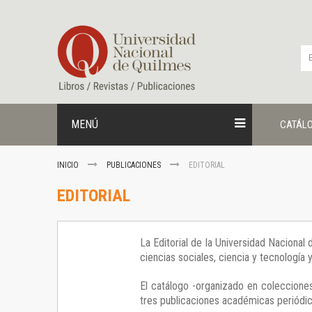
Ir
al
contenido
MENÚ
CATÁL
INICIO
PUBLICACIONES
EDITORIAL
EDITORIAL
La Editorial de la Universidad Nacional
ciencias sociales, ciencia y tecnología
El catálogo -organizado en colecciones
tres publicaciones académicas periódica