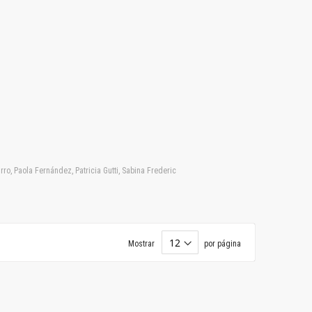
ro, Paola Fernández, Patricia Gutti, Sabina Frederic
Mostrar
por página