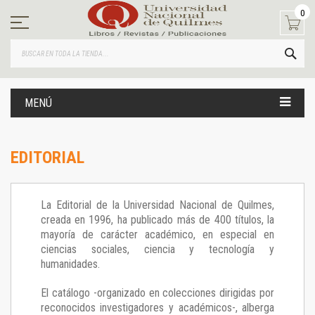
Ir
0
al
contenido
BUS
MENÚ
EDITORIAL
La Editorial de la Universidad Nacional de Quilmes,
creada en 1996, ha publicado más de 400 títulos, la
mayoría de carácter académico, en especial en
ciencias sociales, ciencia y tecnología y
humanidades.
El catálogo -organizado en colecciones dirigidas por
reconocidos investigadores y académicos-, alberga