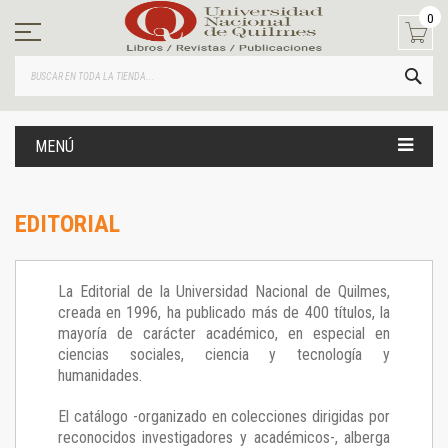
Ir
0
al
contenido
BUS
MENÚ
EDITORIAL
La Editorial de la Universidad Nacional de Quilmes,
creada en 1996, ha publicado más de 400 títulos, la
mayoría de carácter académico, en especial en
ciencias sociales, ciencia y tecnología y
humanidades.
El catálogo -organizado en colecciones dirigidas por
reconocidos investigadores y académicos-, alberga