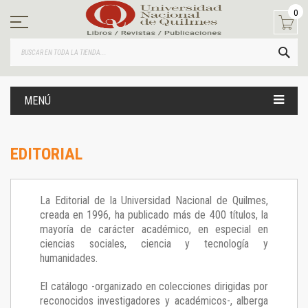
Ir
0
al
contenido
BUS
MENÚ
EDITORIAL
La Editorial de la Universidad Nacional de Quilmes,
creada en 1996, ha publicado más de 400 títulos, la
mayoría de carácter académico, en especial en
ciencias sociales, ciencia y tecnología y
humanidades.
El catálogo -organizado en colecciones dirigidas por
reconocidos investigadores y académicos-, alberga