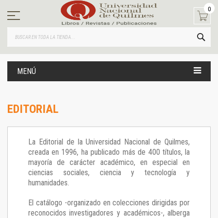
Ir
0
al
contenido
BUS
MENÚ
EDITORIAL
La Editorial de la Universidad Nacional de Quilmes,
creada en 1996, ha publicado más de 400 títulos, la
mayoría de carácter académico, en especial en
ciencias sociales, ciencia y tecnología y
humanidades.
El catálogo -organizado en colecciones dirigidas por
reconocidos investigadores y académicos-, alberga