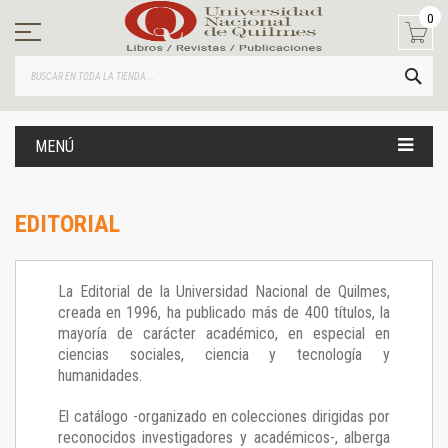
Ir
0
al
contenido
BUS
MENÚ
EDITORIAL
La Editorial de la Universidad Nacional de Quilmes,
creada en 1996, ha publicado más de 400 títulos, la
mayoría de carácter académico, en especial en
ciencias sociales, ciencia y tecnología y
humanidades.
El catálogo -organizado en colecciones dirigidas por
reconocidos investigadores y académicos-, alberga