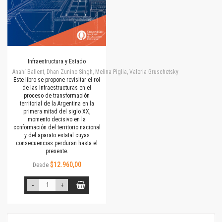
Infraestructura y Estado
Anahí Ballent, Dhan Zunino Singh, Melina Piglia, Valeria Gruschetsky
Este libro se propone revisitar el rol
de las infraestructuras en el
proceso de transformación
territorial de la Argentina en la
primera mitad del siglo XX,
momento decisivo en la
conformación del territorio nacional
y del aparato estatal cuyas
consecuencias perduran hasta el
presente.
$12.960,00
Desde
-
+