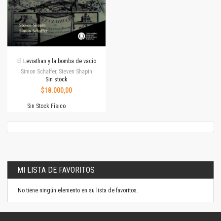
El Leviathan y la bomba de vacío
Simon Schaffer, Steven Shapin
Sin stock
$18.000,00
Sin Stock Físico
MI LISTA DE FAVORITOS
No tiene ningún elemento en su lista de favoritos.