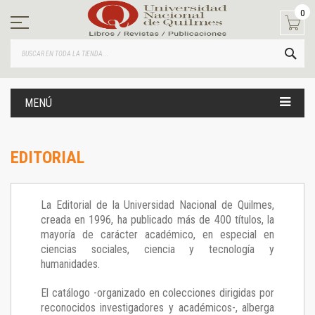
Ir
0
al
contenido
BUS
MENÚ
EDITORIAL
La Editorial de la Universidad Nacional de Quilmes,
creada en 1996, ha publicado más de 400 títulos, la
mayoría de carácter académico, en especial en
ciencias sociales, ciencia y tecnología y
humanidades.
El catálogo -organizado en colecciones dirigidas por
reconocidos investigadores y académicos-, alberga