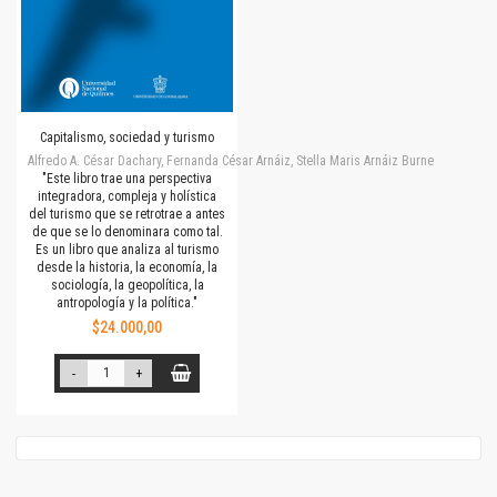
Capitalismo, sociedad y turismo
Alfredo A. César Dachary, Fernanda César Arnáiz, Stella Maris Arnáiz Burne
"Este libro trae una perspectiva
integradora, compleja y holística
del turismo que se retrotrae a antes
de que se lo denominara como tal.
Es un libro que analiza al turismo
desde la historia, la economía, la
sociología, la geopolítica, la
antropología y la política."
$24.000,00
-
+