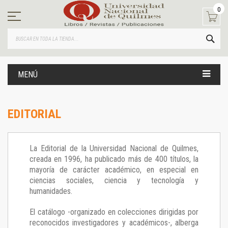
Ir
0
al
contenido
BUS
MENÚ
EDITORIAL
La Editorial de la Universidad Nacional de Quilmes,
creada en 1996, ha publicado más de 400 títulos, la
mayoría de carácter académico, en especial en
ciencias sociales, ciencia y tecnología y
humanidades.
El catálogo -organizado en colecciones dirigidas por
reconocidos investigadores y académicos-, alberga