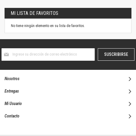
MI LISTA DE FAVORITOS
No tiene ningún elemento en su lista de favoritos.
Suscríbase
SUSCRIBIRSE
al
boletín
informativo:
Nosotros
Entregas
Mi Usuario
Contacto