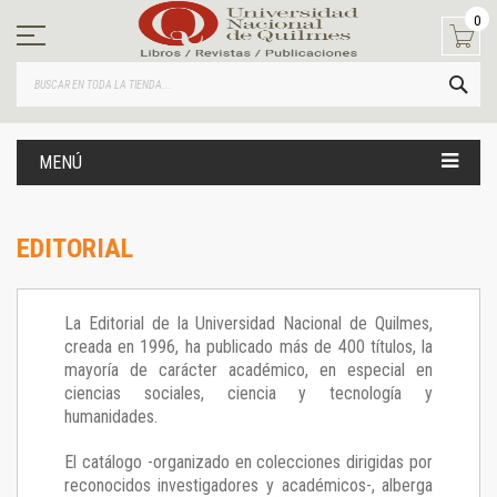
Ir
0
al
contenido
BUS
MENÚ
EDITORIAL
La Editorial de la Universidad Nacional de Quilmes,
creada en 1996, ha publicado más de 400 títulos, la
mayoría de carácter académico, en especial en
ciencias sociales, ciencia y tecnología y
humanidades.
El catálogo -organizado en colecciones dirigidas por
reconocidos investigadores y académicos-, alberga