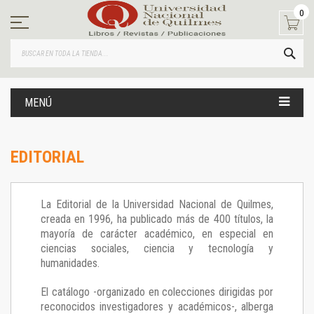
Ir
0
al
contenido
BUS
MENÚ
EDITORIAL
La Editorial de la Universidad Nacional de Quilmes,
creada en 1996, ha publicado más de 400 títulos, la
mayoría de carácter académico, en especial en
ciencias sociales, ciencia y tecnología y
humanidades.
El catálogo -organizado en colecciones dirigidas por
reconocidos investigadores y académicos-, alberga