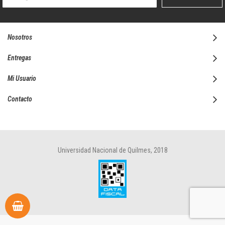
boletín
informativo:
Nosotros
Entregas
Mi Usuario
Contacto
Universidad Nacional de Quilmes, 2018