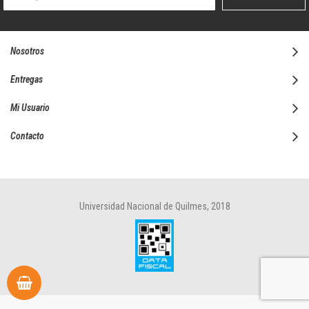
boletín
informativo:
Nosotros
Entregas
Mi Usuario
Contacto
Universidad Nacional de Quilmes, 2018