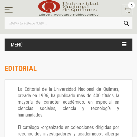
Ir
0
al
contenido
BUS
MENÚ
EDITORIAL
La Editorial de la Universidad Nacional de Quilmes,
creada en 1996, ha publicado más de 400 títulos, la
mayoría de carácter académico, en especial en
ciencias sociales, ciencia y tecnología y
humanidades.
El catálogo -organizado en colecciones dirigidas por
reconocidos investigadores y académicos-, alberga