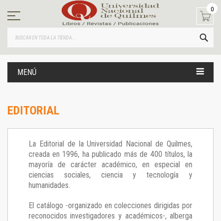
Ir
0
al
contenido
BUS
MENÚ
EDITORIAL
La Editorial de la Universidad Nacional de Quilmes,
creada en 1996, ha publicado más de 400 títulos, la
mayoría de carácter académico, en especial en
ciencias sociales, ciencia y tecnología y
humanidades.
El catálogo -organizado en colecciones dirigidas por
reconocidos investigadores y académicos-, alberga