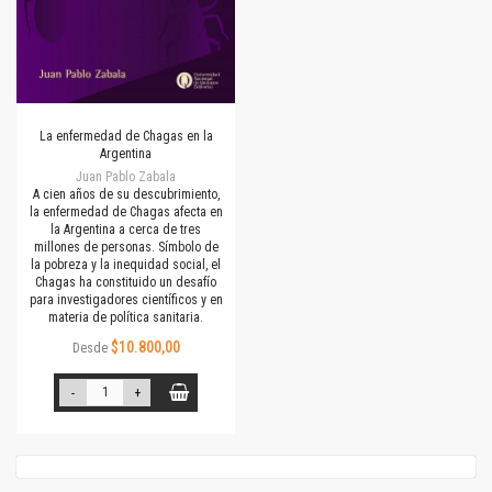
La enfermedad de Chagas en la
Argentina
Juan Pablo Zabala
A cien años de su descubrimiento,
la enfermedad de Chagas afecta en
la Argentina a cerca de tres
millones de personas. Símbolo de
la pobreza y la inequidad social, el
Chagas ha constituido un desafío
para investigadores científicos y en
materia de política sanitaria.
$10.800,00
Desde
-
+