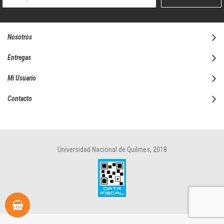
boletín
informativo:
Nosotros
Entregas
Mi Usuario
Contacto
Universidad Nacional de Quilmes, 2018