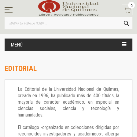
Ir
0
al
contenido
BUS
MENÚ
EDITORIAL
La Editorial de la Universidad Nacional de Quilmes,
creada en 1996, ha publicado más de 400 títulos, la
mayoría de carácter académico, en especial en
ciencias sociales, ciencia y tecnología y
humanidades.
El catálogo -organizado en colecciones dirigidas por
reconocidos investigadores y académicos-, alberga