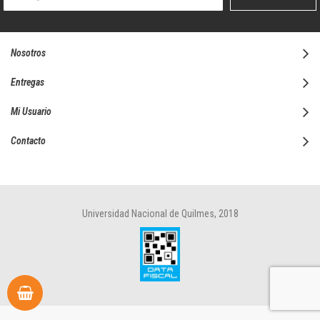
boletín
informativo:
Nosotros
Entregas
Mi Usuario
Contacto
Universidad Nacional de Quilmes, 2018