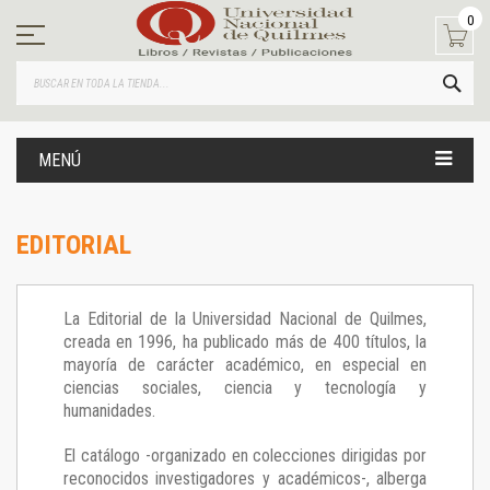
Ir
0
al
contenido
BUS
MENÚ
EDITORIAL
La Editorial de la Universidad Nacional de Quilmes,
creada en 1996, ha publicado más de 400 títulos, la
mayoría de carácter académico, en especial en
ciencias sociales, ciencia y tecnología y
humanidades.
El catálogo -organizado en colecciones dirigidas por
reconocidos investigadores y académicos-, alberga