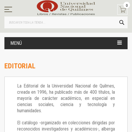
Ir
0
al
contenido
BUS
MENÚ
EDITORIAL
La Editorial de la Universidad Nacional de Quilmes,
creada en 1996, ha publicado más de 400 títulos, la
mayoría de carácter académico, en especial en
ciencias sociales, ciencia y tecnología y
humanidades.
El catálogo -organizado en colecciones dirigidas por
reconocidos investigadores y académicos-, alberga