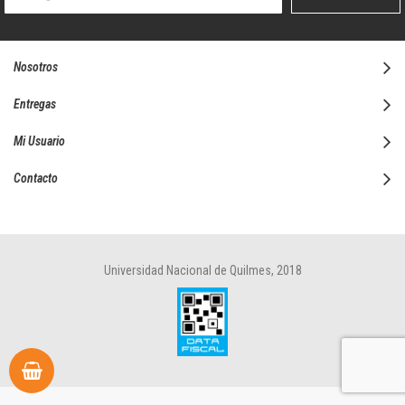
boletín
informativo:
Nosotros
Entregas
Mi Usuario
Contacto
Universidad Nacional de Quilmes, 2018