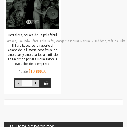
Bernalesa, odisea de un polo fabril
Amaya, Facundo Pérez, Félix Safar, Margarita Pierini, Martina V. Oddone, Mónica Rubalc
El libro busca ser un aporte al
campo de la historia económica de
empresas y empresarios a partir de
un recorrido por el surgimiento y la
evolución de la empresa.
$10.800,00
Desde
-
+