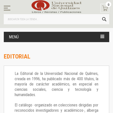
Ir
0
al
contenido
BUS
MENÚ
EDITORIAL
La Editorial de la Universidad Nacional de Quilmes,
creada en 1996, ha publicado más de 400 títulos, la
mayoría de carácter académico, en especial en
ciencias sociales, ciencia y tecnología y
humanidades.
El catálogo -organizado en colecciones dirigidas por
reconocidos investigadores y académicos-, alberga