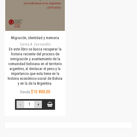
Migración, identidad y memoria
Carina A. Cassanello
En este libro se busca recuperar la
historia reciente del proceso de
inmigración y asentamiento de la
comunidad boliviana en el territorio
argentino, al destacar el peso y la
importancia que esta tiene en la
historia económico-social de Bolivia
y en la de la Argentina.
$10.800,00
Desde
-
+