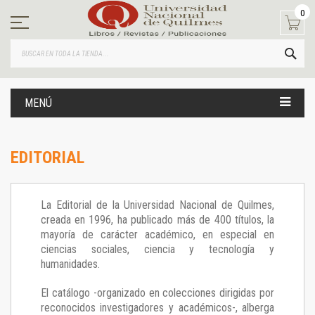
Ir
0
al
contenido
BUS
MENÚ
EDITORIAL
La Editorial de la Universidad Nacional de Quilmes,
creada en 1996, ha publicado más de 400 títulos, la
mayoría de carácter académico, en especial en
ciencias sociales, ciencia y tecnología y
humanidades.
El catálogo -organizado en colecciones dirigidas por
reconocidos investigadores y académicos-, alberga