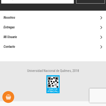
boletín
informativo:
Nosotros
Entregas
Mi Usuario
Contacto
Universidad Nacional de Quilmes, 2018