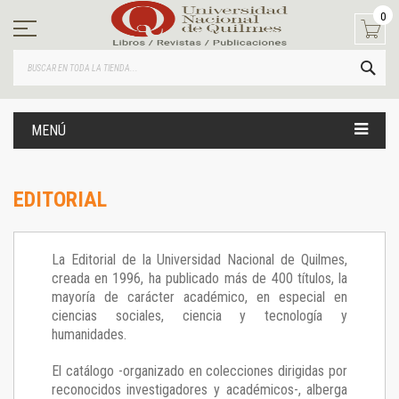
Ir
0
al
contenido
BUS
MENÚ
EDITORIAL
La Editorial de la Universidad Nacional de Quilmes,
creada en 1996, ha publicado más de 400 títulos, la
mayoría de carácter académico, en especial en
ciencias sociales, ciencia y tecnología y
humanidades.
El catálogo -organizado en colecciones dirigidas por
reconocidos investigadores y académicos-, alberga