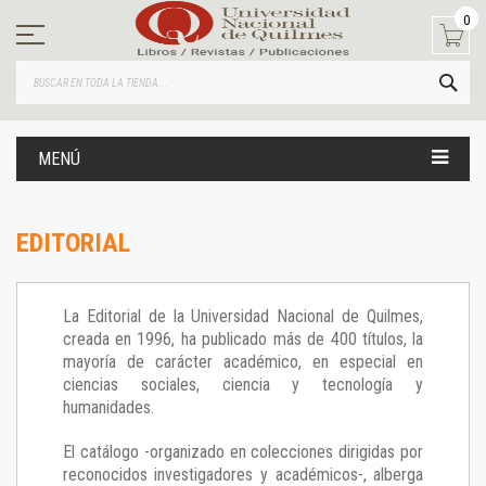
Ir
0
al
contenido
BUS
MENÚ
EDITORIAL
La Editorial de la Universidad Nacional de Quilmes,
creada en 1996, ha publicado más de 400 títulos, la
mayoría de carácter académico, en especial en
ciencias sociales, ciencia y tecnología y
humanidades.
El catálogo -organizado en colecciones dirigidas por
reconocidos investigadores y académicos-, alberga