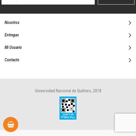
boletín
informativo:
Nosotros
Entregas
Mi Usuario
Contacto
Universidad Nacional de Quilmes, 2018