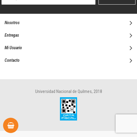
boletín
informativo:
Nosotros
Entregas
Mi Usuario
Contacto
Universidad Nacional de Quilmes, 2018