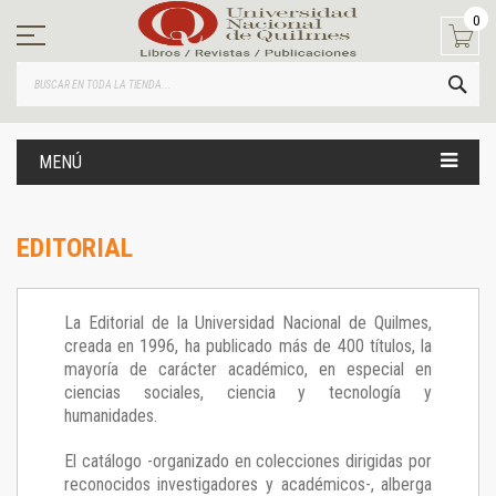
Ir
0
al
contenido
BUS
MENÚ
EDITORIAL
La Editorial de la Universidad Nacional de Quilmes,
creada en 1996, ha publicado más de 400 títulos, la
mayoría de carácter académico, en especial en
ciencias sociales, ciencia y tecnología y
humanidades.
El catálogo -organizado en colecciones dirigidas por
reconocidos investigadores y académicos-, alberga