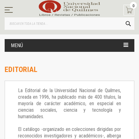
Ir
0
al
contenido
BUS
MENÚ
EDITORIAL
La Editorial de la Universidad Nacional de Quilmes,
creada en 1996, ha publicado más de 400 títulos, la
mayoría de carácter académico, en especial en
ciencias sociales, ciencia y tecnología y
humanidades.
El catálogo -organizado en colecciones dirigidas por
reconocidos investigadores y académicos-, alberga