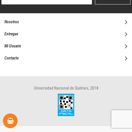
boletín
informativo:
Nosotros
Entregas
Mi Usuario
Contacto
Universidad Nacional de Quilmes, 2018