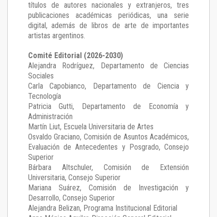
títulos de autores nacionales y extranjeros, tres
publicaciones académicas periódicas, una serie
digital, además de libros de arte de importantes
artistas argentinos.
Comité Editorial (2026-2030)
Alejandra Rodríguez
, Departamento de Ciencias
Sociales
Carla Capobianco
, Departamento de Ciencia y
Tecnología
Patricia Gutti
, Departamento de Economía y
Administración
Martín Liut
, Escuela Universitaria de Artes
Osvaldo Graciano
, Comisión de Asuntos Académicos,
Evaluación de Antecedentes y Posgrado, Consejo
Superior
Bárbara Altschuler
, Comisión de Extensión
Universitaria, Consejo Superior
Mariana Suárez
, Comisión de Investigación y
Desarrollo, Consejo Superior
Alejandra Belizan, Programa Institucional Editorial