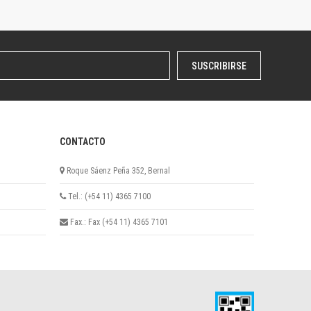
SUSCRIBIRSE
CONTACTO
Roque Sáenz Peña 352, Bernal
Tel.: (+54 11) 4365 7100
Fax.: Fax (+54 11) 4365 7101