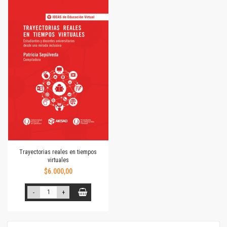
Trayectorias reales en tiempos
virtuales
$6.000,00
-
+