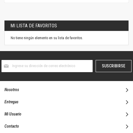
MI LISTA DE FAVORITOS
No tiene ningún elemento en su lista de favoritos.
Suscríbase
SUSCRIBIRSE
al
boletín
informativo:
Nosotros
Entregas
Mi Usuario
Contacto