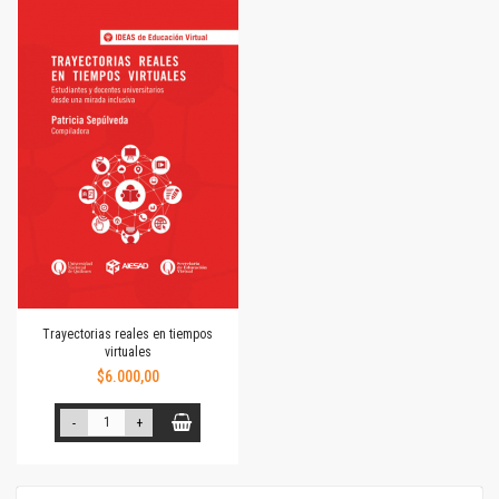
Trayectorias reales en tiempos
virtuales
$6.000,00
-
+