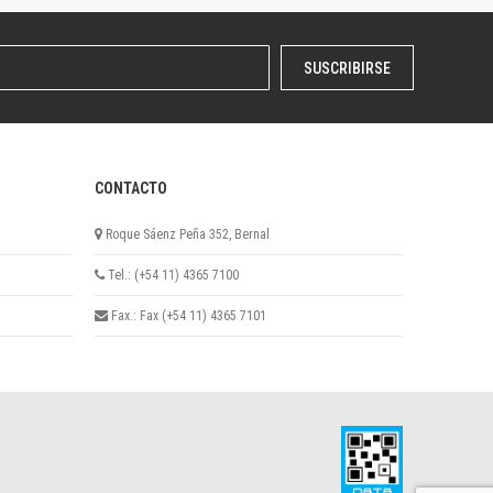
SUSCRIBIRSE
CONTACTO
Roque Sáenz Peña 352, Bernal
Tel.: (+54 11) 4365 7100
Fax.: Fax (+54 11) 4365 7101