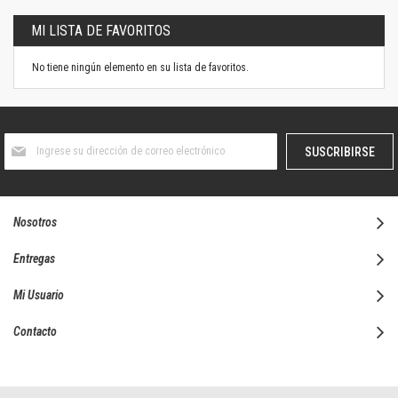
MI LISTA DE FAVORITOS
No tiene ningún elemento en su lista de favoritos.
Suscríbase
SUSCRIBIRSE
al
boletín
informativo:
Nosotros
Entregas
Mi Usuario
Contacto