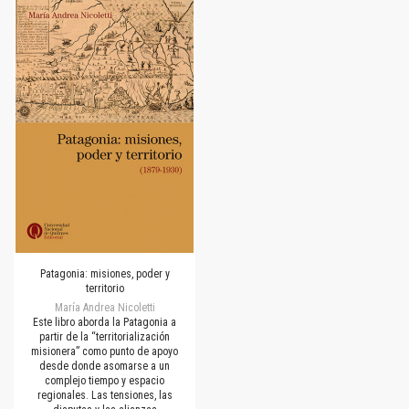
Patagonia: misiones, poder y
territorio
María Andrea Nicoletti
Este libro aborda la Patagonia a
partir de la “territorialización
misionera” como punto de apoyo
desde donde asomarse a un
complejo tiempo y espacio
regionales. Las tensiones, las