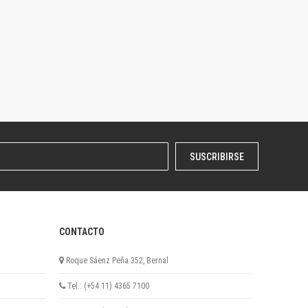
SUSCRIBIRSE
CONTACTO
Roque Sáenz Peña 352, Bernal
Tel.: (+54 11) 4365 7100