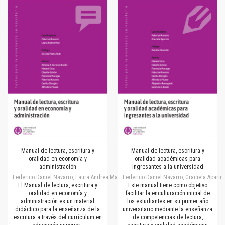
Manual de lectura, escritura y
Manual de lectura, escritura y
oralidad en economía y
oralidad académicas para
administración
ingresantes a la universidad
Federico Daniel Navarro, Laura Andrea Mari
Federico Daniel Navarro, Graciela Aparic
El Manual de lectura, escritura y
Este manual tiene como objetivo
oralidad en economía y
facilitar la enculturación inicial de
administración es un material
los estudiantes en su primer año
didáctico para la enseñanza de la
universitario mediante la enseñanza
escritura a través del currículum en
de competencias de lectura,