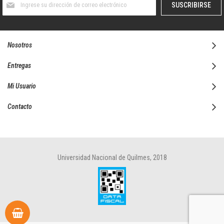
SUSCRIBIRSE
al
boletín
informativo:
Nosotros
Entregas
Mi Usuario
Contacto
Universidad Nacional de Quilmes, 2018