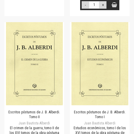
-
+
Escritos póstumos de J. B. Alberdi.
Escritos póstumos de J. B. Alberdi.
Tomo II
Tomo I
Juan Bautista Alberdi
Juan Bautista Alberdi
El crimen de la guerra, tomo II de
Estudios económicos, tomo I de los
los XVI tomos de la obra póstuma
XVI tomos de la obra póstuma de