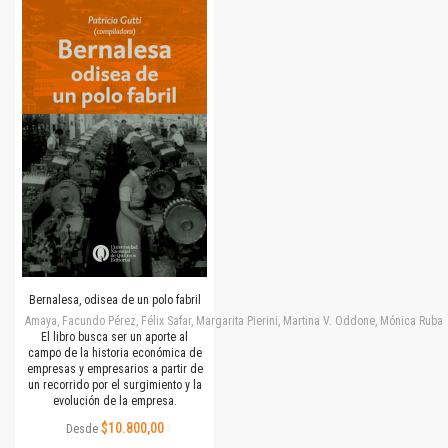
Bernalesa, odisea de un polo fabril
Amaya, Facundo Pérez, Félix Safar, Margarita Pierini, Martina V. Oddone, Mónica Rubalc
El libro busca ser un aporte al
campo de la historia económica de
empresas y empresarios a partir de
un recorrido por el surgimiento y la
evolución de la empresa.
$10.800,00
Desde