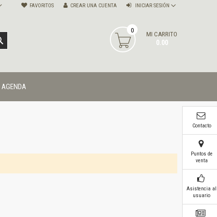
FAVORITOS
CREAR UNA CUENTA
INICIAR SESIÓN
0
MI CARRITO
BUSCAR
0.00
AGENDA
Contacto
Puntos de
venta
Asistencia al
usuario