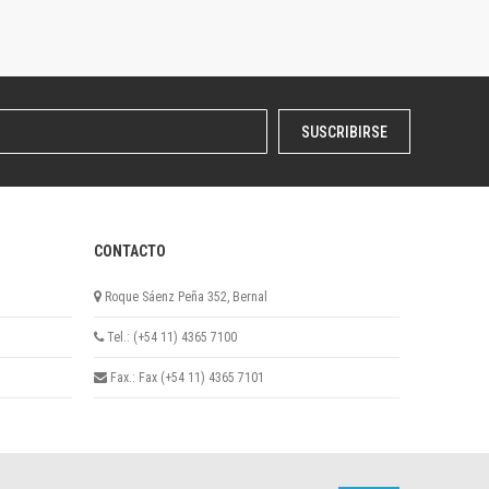
SUSCRIBIRSE
CONTACTO
Roque Sáenz Peña 352, Bernal
Tel.: (+54 11) 4365 7100
Fax.: Fax (+54 11) 4365 7101