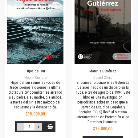
Hijos del sur
Maten a Gutiérrez
Noemí Ciollaro
Daniel Otero
Hijos del sur reúne las voces de
El comisario bonaerense Gutiérrez
trece jóvenes a quienes la última
fue asesinado de un disparo en la
dictadura cívico-militar les arrancó
nuca, el 29 de agosto de 1994. Este
a su padre, a su madre, o a ambos,
libro es una investigación
a través del siniestro método del
periodística sobre un caso que el
secuestro y la desaparición.
Centro de Estudios Legales y
Sociales (CELS) llevó al Sistema
$15.000,00
Interamericano de Protección a los
Derechos Humanos.
-
+
$15.000,00