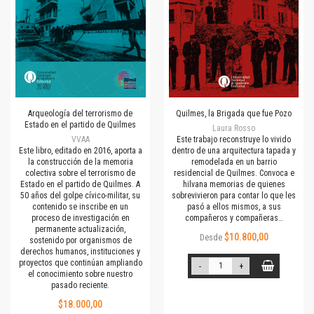
Arqueología del terrorismo de
Quilmes, la Brigada que fue Pozo
Estado en el partido de Quilmes
Laura Rosso
VVAA
Este trabajo reconstruye lo vivido
Este libro, editado en 2016, aporta a
dentro de una arquitectura tapada y
la construcción de la memoria
remodelada en un barrio
colectiva sobre el terrorismo de
residencial de Quilmes. Convoca e
Estado en el partido de Quilmes. A
hilvana memorias de quienes
50 años del golpe cívico-militar, su
sobrevivieron para contar lo que les
contenido se inscribe en un
pasó a ellos mismos, a sus
proceso de investigación en
compañeros y compañeras…
permanente actualización,
$10.800,00
Desde
sostenido por organismos de
derechos humanos, instituciones y
proyectos que continúan ampliando
-
+
el conocimiento sobre nuestro
pasado reciente.
$18.000,00