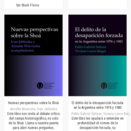
Sin Stock Físico
Nuevas perspectivas sobre la Shoá
El delito de la desaparición forzada
en la Argentina entre 1976 y 1983
Annette Wieviorka, Ivan Jablonka
Este libro nos invita al debate crítico
Pablo Gabriel Salinas, Viviana Laura Beig
del campo historiográfico, no solo
Este libro les ayudará a entender en
de la Shoá. Llama a nuestra puerta
profundidad el crimen de la
para abrir nuevas preguntas,
desaparición forzada, su