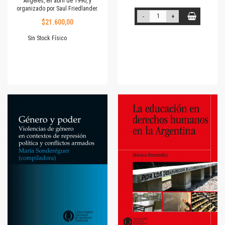
Ángeles, en abril de 1990, y
organizado por Saul Friedlander.
-
+
$21.600,00
Sin Stock Físico