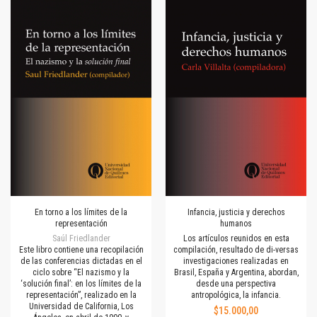
En torno a los límites de la
Infancia, justicia y derechos
representación
humanos
Saúl Friedlander
Los artículos reunidos en esta
Este libro contiene una recopilación
compilación, resultado de di-versas
de las conferencias dictadas en el
investigaciones realizadas en
ciclo sobre “El nazismo y la
Brasil, España y Argentina, abordan,
‘solución final’: en los límites de la
desde una perspectiva
representación”, realizado en la
antropológica, la infancia.
Universidad de California, Los
$15.000,00