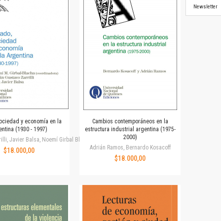
Newsletter
ociedad y economía en la
Cambios contemporáneos en la
entina (1930 - 1997)
estructura industrial argentina (1975-
2000)
illi, Javier Balsa, Noemí Girbal Blacha
Adrián Ramos, Bernardo Kosacoff
$18.000,00
$18.000,00