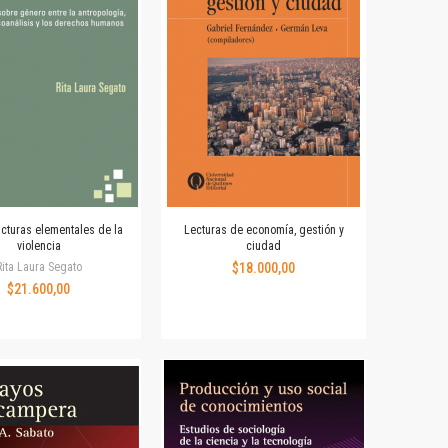
ucturas elementales de la
Lecturas de economía, gestión y
violencia
ciudad
Rita Laura Segato
$18.000,00
$21.600,00