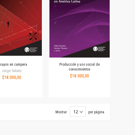
sayos en campera
Producción y uso social de
conocimientos
Jorge Sabato
$18.000,00
$18.000,00
Mostrar
por página